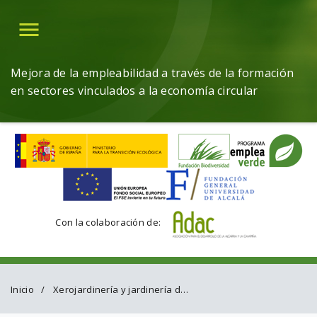
Menú
Mejora de la empleabilidad a través de la formación
en sectores vinculados a la economía circular
Con la colaboración de:
Inicio
Xerojardinería y jardinería de bajo mantenimiento