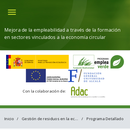
Menú
Mejora de la empleabilidad a través de la formación
en sectores vinculados a la economía circular
Con la colaboración de:
Inicio
Gestión de residuos en la economía circular
Programa Detallado